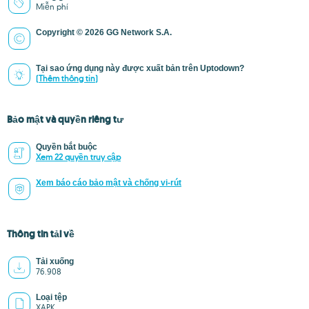
Miễn phí
Copyright © 2026 GG Network S.A.
Tại sao ứng dụng này được xuất bản trên Uptodown?
(Thêm thông tin)
Bảo mật và quyền riêng tư
Quyền bắt buộc
Xem 22 quyền truy cập
Xem báo cáo bảo mật và chống vi-rút
Thông tin tải về
Tải xuống
76.908
Loại tệp
XAPK