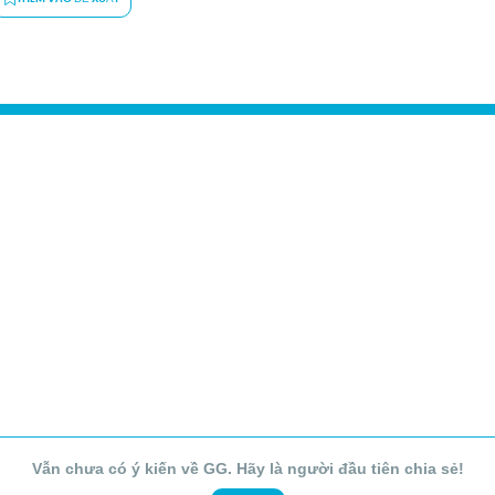
Vẫn chưa có ý kiến về GG. Hãy là người đầu tiên chia sẻ!