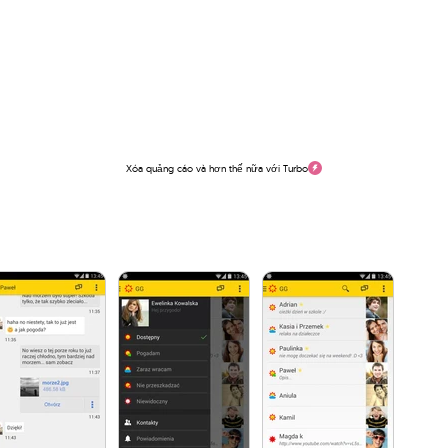
Xóa quảng cáo và hơn thế nữa với Turbo