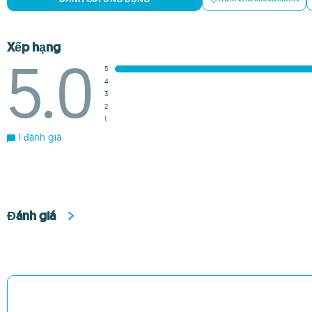
Xếp hạng
5.0
5
4
3
2
1
1 đánh giá
Đánh giá