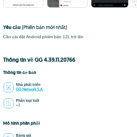
Yêu cầu
(Phiên bản mới nhất)
Cần cài đặt Android phiên bản 12L trở lên
Thông tin về GG 4.39.11.20766
Thông tin cơ bản
Nhà phát triển
GG Network S.A.
Phân loại tuổi
+3
Mô hình phân phối
Bảng giá